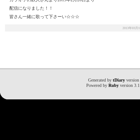
配信になりました！！
皆さん一緒に歌って下さーい☆☆☆
2013年03月1
Generated by
tDiary
version 
Powered by
Ruby
version 3.1